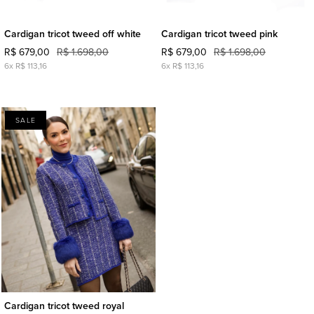
Cardigan tricot tweed off white
Cardigan tricot tweed pink
R$ 679,00
R$ 1.698,00
R$ 679,00
R$ 1.698,00
6x R$ 113,16
6x R$ 113,16
SALE
Cardigan tricot tweed royal