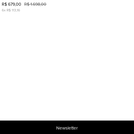
R$ 679,00
R$ 1.698,00
6x R$ 113,16
Newsletter