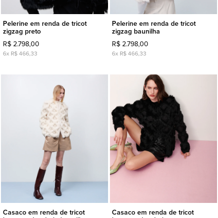
Pelerine em renda de tricot
Pelerine em renda de tricot
zigzag preto
zigzag baunilha
R$ 2.798,00
R$ 2.798,00
6x R$ 466,33
6x R$ 466,33
Casaco em renda de tricot
Casaco em renda de tricot