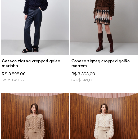
Casaco zigzag cropped golão
Casaco zigzag cropped golão
marinho
marrom
R$ 3.898,00
R$ 3.898,00
6x R$ 649,66
6x R$ 649,66