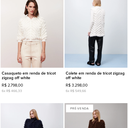
Casaqueto em renda de tricot
Colete em renda de tricot zigzag
zigzag off white
off white
R$ 2.798,00
R$ 3.298,00
6x R$ 466,33
6x R$ 549,66
PRÉ-VENDA