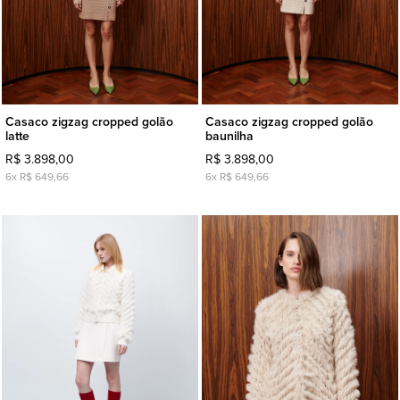
Casaco zigzag cropped golão
Casaco zigzag cropped golão
latte
baunilha
R$ 3.898,00
R$ 3.898,00
6x R$ 649,66
6x R$ 649,66