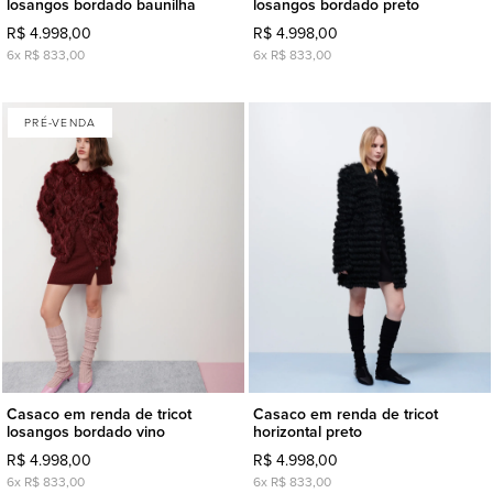
losangos bordado baunilha
losangos bordado preto
R$ 4.998,00
R$ 4.998,00
6x R$ 833,00
6x R$ 833,00
PRÉ-VENDA
Casaco em renda de tricot
Casaco em renda de tricot
losangos bordado vino
horizontal preto
R$ 4.998,00
R$ 4.998,00
6x R$ 833,00
6x R$ 833,00