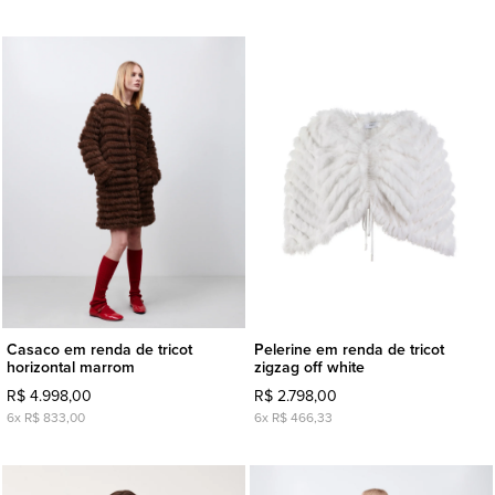
Casaco em renda de tricot
Pelerine em renda de tricot
horizontal marrom
zigzag off white
R$ 4.998,00
R$ 2.798,00
6x R$ 833,00
6x R$ 466,33