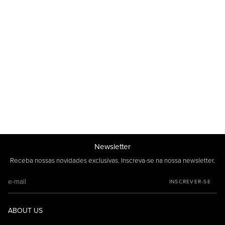
Newsletter
Receba nossas novidades exclusivas. Inscreva-se na nossa newsletter.
INSCREVER-SE
ABOUT US